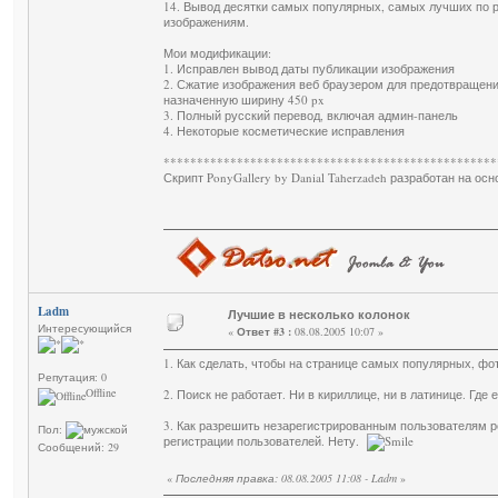
14. Вывод десятки самых популярных, самых лучших по р
изображениям.
Мои модификации:
1. Исправлен вывод даты публикации изображения
2. Сжатие изображения веб браузером для предотвращен
назначенную ширину 450 px
3. Полный русский перевод, включая админ-панель
4. Некоторые косметические исправления
**************************************************
Скрипт PonyGallery by Danial Taherzadeh разработан на осн
Ladm
Лучшие в несколько колонок
Интересующийся
«
Ответ #3 :
08.08.2005 10:07 »
1. Как сделать, чтобы на странице самых популярных, фо
Репутация: 0
Offline
2. Поиск не работает. Ни в кириллице, ни в латинице. Где 
3. Как разрешить незарегистрированным пользователям р
Пол:
регистрации пользователей. Нету.
Сообщений: 29
«
Последняя правка: 08.08.2005 11:08 - Ladm
»