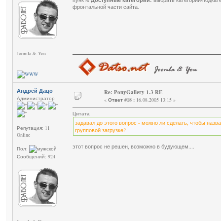
Доступные категории:
фронтальной части сайта.
Joomla & You
Андрей Дацо
Re: PonyGallery 1.3 RE
Администратор
«
Ответ #18 :
16.08.2005 13:15 »
Цитата
задавал до этого вопрос - можно ли сделать, чтобы назв
Репутация: 11
групповой загрузке?
Online
этот вопрос не решен, возможно в будующем....
Пол:
Сообщений: 924