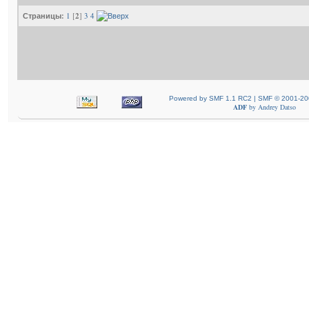
Страницы:
1
[
2
]
3
4
Powered by SMF 1.1 RC2 | SMF © 2001-20
ADF
by
Andrey Datso