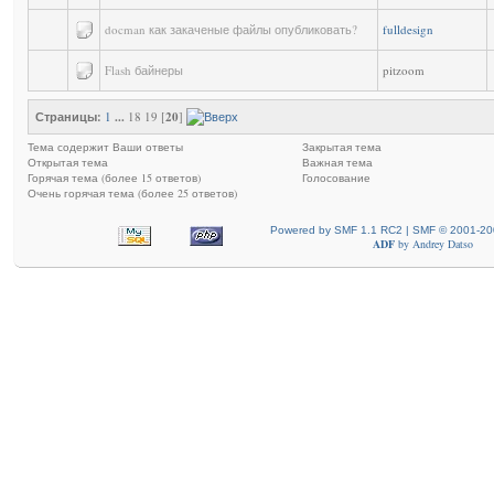
docman как закаченые файлы опубликовать?
fulldesign
Flash байнеры
pitzoom
Страницы:
1
...
18 19 [
20
]
Тема содержит Ваши ответы
Закрытая тема
Открытая тема
Важная тема
Горячая тема (более 15 ответов)
Голосование
Очень горячая тема (более 25 ответов)
Powered by SMF 1.1 RC2 | SMF © 2001-20
ADF
by
Andrey Datso