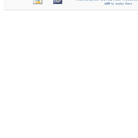
ADF
by
Andrey Datso