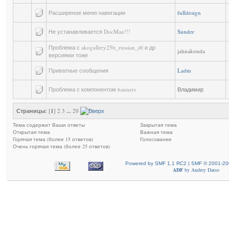
Расширеное меню навигации
fulldesign
Не устанавливается DocMan!!!
Sunder
Проблема с akogallery25b_russian_df и др
jahnakonda
версиями тоже
Приватные сообщения
Ladm
Проблема с компонентом banners
Владимир
Страницы:
[
1
] 2 3
...
20
Тема содержит Ваши ответы
Закрытая тема
Открытая тема
Важная тема
Горячая тема (более 15 ответов)
Голосование
Очень горячая тема (более 25 ответов)
Powered by SMF 1.1 RC2 | SMF © 2001-20
ADF
by
Andrey Datso