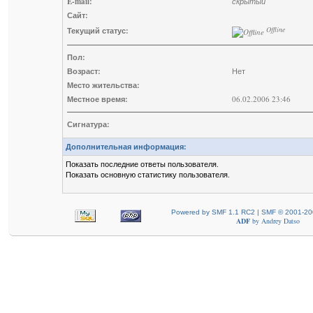
E-mail:
скрытый
Сайт:
Offline
Текущий статус:
Пол:
Возраст:
Нет
Место жительства:
Местное время:
06.02.2006 23:46
Сигнатура:
Дополнительная информация:
Показать последние ответы пользователя.
Показать основную статистику пользователя.
Powered by SMF 1.1 RC2 | SMF © 2001-20
ADF
by
Andrey Datso