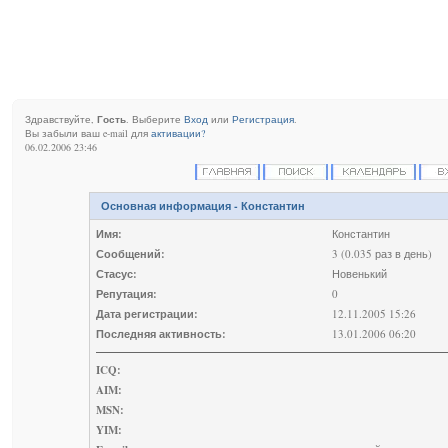
Здравствуйте,
Гость
. Выберите
Вход
или
Регистрация
.
Вы забыли ваш e-mail для
активации?
06.02.2006 23:46
Основная информация - Константин
Имя:
Константин
Сообщений:
3 (0.035 раз в день)
Стасус:
Новенький
Репутация:
0
Дата регистрации:
12.11.2005 15:26
Последняя активность:
13.01.2006 06:20
ICQ:
AIM:
MSN:
YIM: