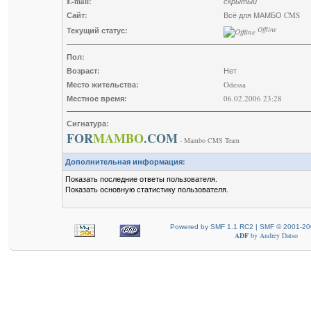
E-mail:
скрытый
Сайт:
Всё для МАМБО CMS
Offline
Текущий статус:
Пол:
Возраст:
Нет
Место жительства:
Odessa
Местное время:
06.02.2006 23:28
Сигнатура:
FOR
MAMBO
.COM
- Mambo CMS Team
Дополнительная информация:
Показать последние ответы пользователя.
Показать основную статистику пользователя.
Powered by SMF 1.1 RC2 | SMF © 2001-20
ADF
by
Andrey Datso