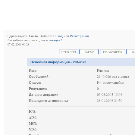
Здравствуйте,
Гость
. Выберите
Вход
или
Регистрация
.
Вы забыли ваш e-mail для
активации?
07.02.2006 00:28
Основная информация - Pritorian
Имя:
Pritorian
Сообщений:
29 (0.086 раз в день)
Стасус:
Интересующийся
Репутация:
0
Дата регистрации:
05.03.2005 15:08
Последняя активность:
28.01.2006 21:50
ICQ:
AIM:
MSN:
YIM: